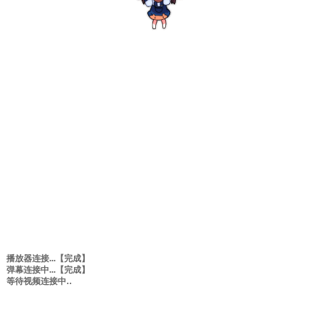
播放器连接...
【完成】
弹幕连接中...
【完成】
等待视频连接中
0:00
/
0:00