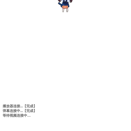
播放器连接...
【完成】
弹幕连接中...
【完成】
等待视频连接中
0:00
/
0:00