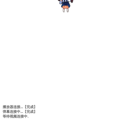
播放器连接...
【完成】
弹幕连接中...
【完成】
等待视频连接中
0:00
/
0:00