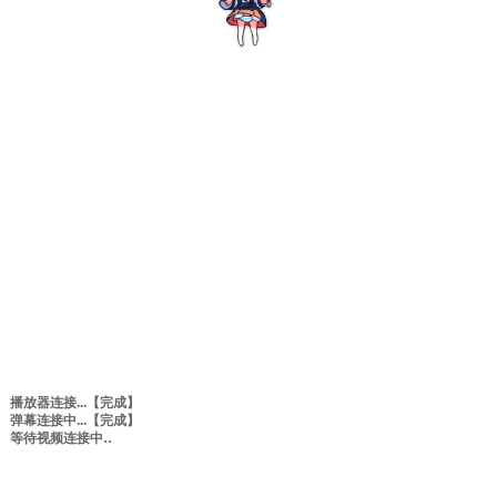
播放器连接...
【完成】
弹幕连接中...
【完成】
等待视频连接中
0:00
/
0:00