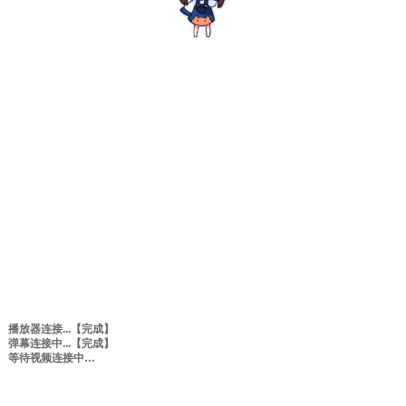
播放器连接...
【完成】
弹幕连接中...
【完成】
等待视频连接中
0:00
/
0:00