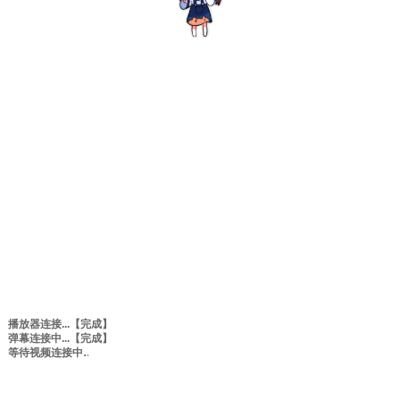
播放器连接...
【完成】
弹幕连接中...
【完成】
等待视频连接中
0:00
/
0:00