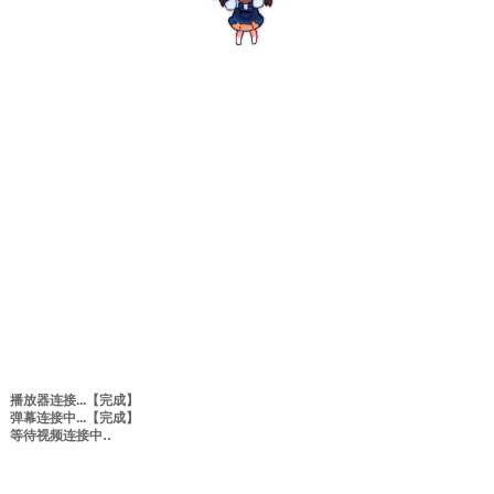
播放器连接...
【完成】
弹幕连接中...
【完成】
等待视频连接中
0:00
/
0:00