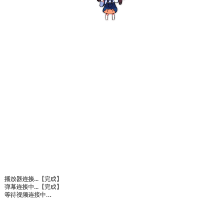
播放器连接...
【完成】
弹幕连接中...
【完成】
等待视频连接中
0:00
/
0:00